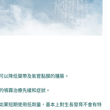
可以降低聲帶及氣管黏膜的腫脹。
的噴霧治療先緩和症狀。
如果短期使用低劑量，基本上對生長發育不會有特