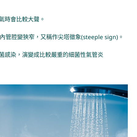
氣時會比較大聲。
腔變狹窄，又稱作尖塔徵象(steeple sign)。
菌感染，演變成比較嚴重的細菌性氣管炎