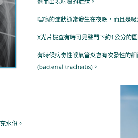
進而出現喘鳴的症狀。
喘鳴的症狀通常發生在夜晚，而且是吸
X光片檢查有時可見聲門下約1公分的圍內管
有時候病毒性喉氣管炎會有次發性的細
(bacterial tracheitis)。
充水份。