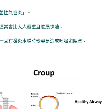
菌性氣管炎」
。
通常會比大人嚴重且進展快速。
一旦有發炎水腫時較容易造成呼吸道阻塞
。