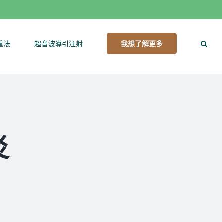
重法
超音波導引注射
我想了解更多
炎