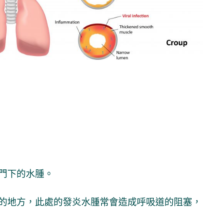
門下的水腫。
的地方，此處的發炎水腫常會造成呼吸道的阻塞，