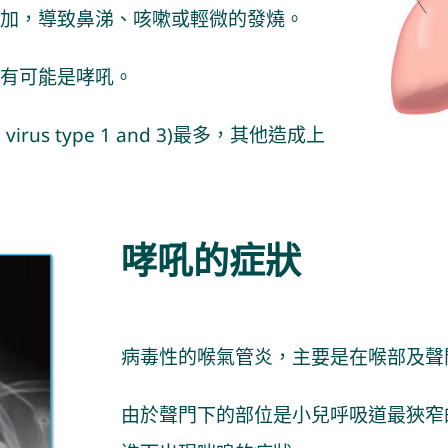
加，導致鼻涕、咳嗽或輕微的發燒。
有可能是哮吼。
irus type 1 and 3)最多，其他造成上
哮吼的症狀
病毒性的喉氣管炎，主要是在喉部及聲
由於聲門下的部位是小兒呼吸道最狹窄