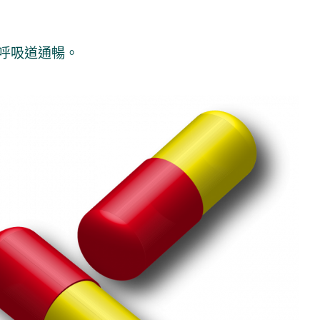
呼吸道通暢。