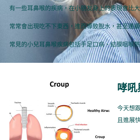
有一些耳鼻喉的疾病，在小朋友身上的表現會比大
常常會出現吃不下東西，進而導致脫水，甚至連續
常見的小兒耳鼻喉疾病包括手足口病、結膜咽喉熱
哮吼
今天想
哮吼與細菌性氣管炎
且進展快
小兒耳鼻喉科