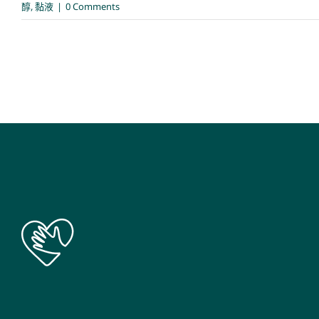
醇
,
黏液
|
0 Comments