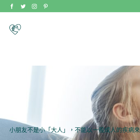
Skip
Facebook
Twitter
Instagram
Pinterest
to
content
小朋友不是小「大人」，不能以一般成人的疾病來