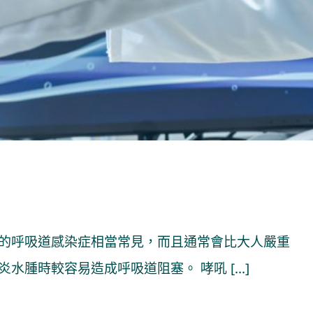
友的呼吸道感染症相當常見，而且通常會比大人嚴重
腫時較容易造成呼吸道阻塞。 哮吼 [...]