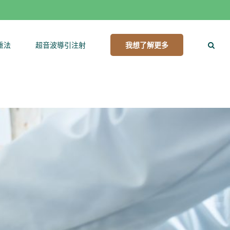
重法
超音波導引注射
我想了解更多