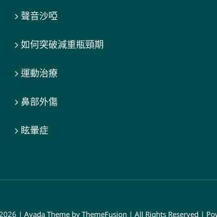
聲音沙啞
如何突破減重瓶頸期
運動治療
鼻部外傷
眩暈症
 2026 | Avada Theme by
ThemeFusion
| All Rights Reserved | P