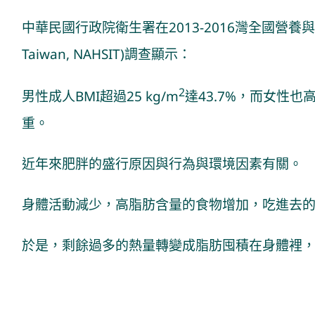
中華民國行政院衛生署在2013-2016灣全國營養與健康調查 (N
Taiwan, NAHSIT)調查顯示：
2
男性成人BMI超過25 kg/m
達43.7%，而女性也
重。
近年來肥胖的盛行原因與行為與環境因素有關。
身體活動減少，高脂肪含量的食物增加，吃進去
於是，剩餘過多的熱量轉變成脂肪囤積在身體裡