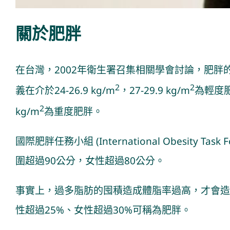
關於肥胖
在台灣，2002年衛生署召集相關學會討論，肥胖的定義
2
2
義在介於24-26.9 kg/m
，27-29.9 kg/m
為輕度肥胖
2
kg/m
為重度肥胖。
國際肥胖任務小組 (International Obesity T
圍超過90公分，女性超過80公分。
事實上，過多脂肪的囤積造成體脂率過高，才會造
性超過25%、女性超過30%可稱為肥胖。