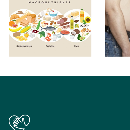
纖體素治療
文