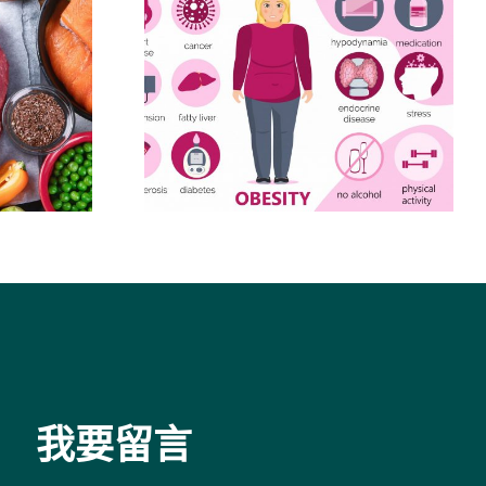
6大
肥胖併發症
我要留言