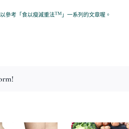
TM
以參考「食以瘦減重法
」一系列的文章喔。
form!