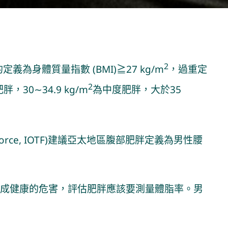
2
為身體質量指數 (BMI)≧27 kg/m
，過重定
2
，30∼34.9 kg/m
為中度肥胖，大於35
ask Force, IOTF)建議亞太地區腹部肥胖定義為男性腰
成健康的危害，評估肥胖應該要測量體脂率。男