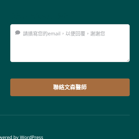
我想要諮詢的項目與留言
聯絡文森醫師
owered by
WordPress