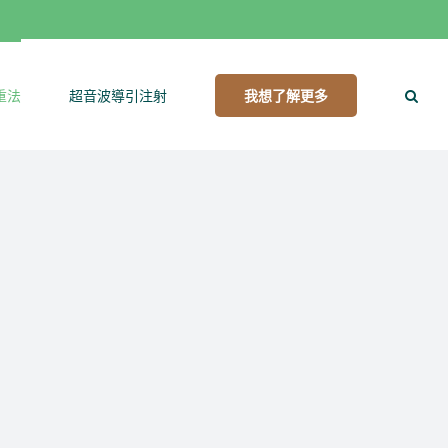
重法
超音波導引注射
我想了解更多