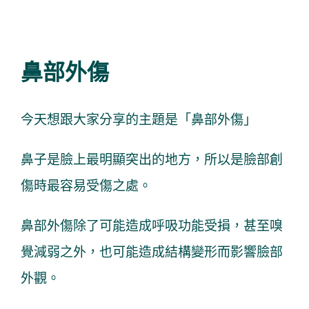
View
鼻部外傷
Larger
Image
今天想跟大家分享的主題是「鼻部外傷」
鼻子是臉上最明顯突出的地方，所以是臉部創
傷時最容易受傷之處。
鼻部外傷除了可能造成呼吸功能受損，甚至嗅
覺減弱之外，也可能造成結構變形而影響臉部
外觀。