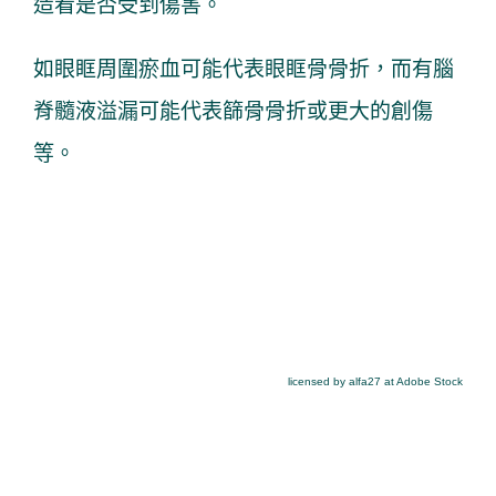
造看是否受到傷害。
如眼眶周圍瘀血可能代表眼眶骨骨折，而有腦
脊髓液溢漏可能代表篩骨骨折或更大的創傷
等。
licensed by alfa27 at Adobe Stock