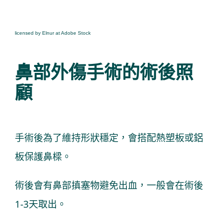
licensed by Elnur at Adobe Stock
鼻部外傷手術的術後照
顧
手術後為了維持形狀穩定，會搭配熱塑板或鋁
板保護鼻樑。
術後會有鼻部搷塞物避免出血，一般會在術後
1-3天取出。