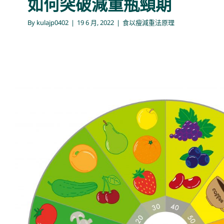
如何突破減重瓶頸期
By
kulajp0402
|
19 6 月, 2022
|
食以瘦減重法原理