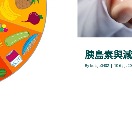
胰島素與減
By
kulajp0402
|
10 6 月, 2