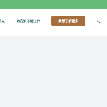
重法
超音波導引注射
我想了解更多