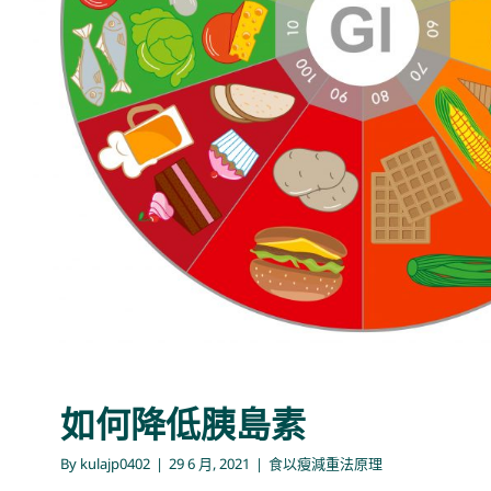
如何降低胰島素
食以瘦減重法原理
如何降低胰島素
By
kulajp0402
|
29 6 月, 2021
|
食以瘦減重法原理