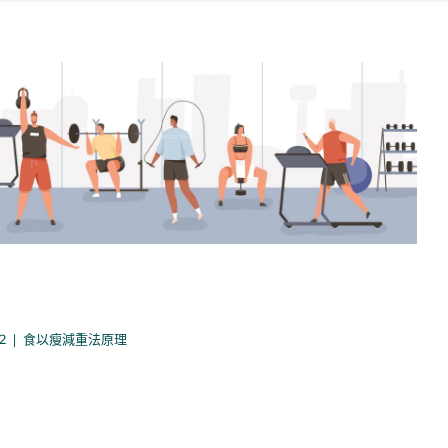
運動治療
食以瘦減重法原理
2
|
食以瘦減重法原理