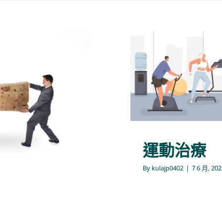
期
運動治療
By
kulajp0402
|
7 6 月, 202