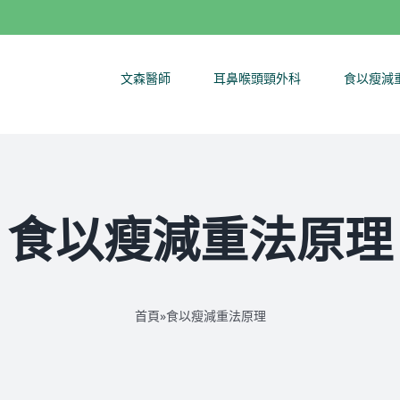
文森醫師
耳鼻喉頭頸外科
食以瘦減
食以瘦減重法原理
首頁
»
食以瘦減重法原理