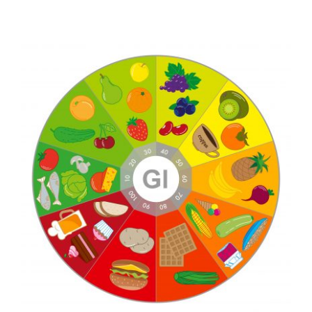
如何降低胰島素
食以瘦減重法原理