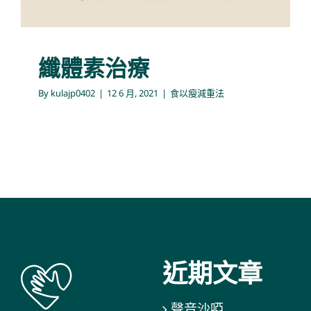
纖體素治療
By
kulajp0402
|
12 6 月, 2021
|
食以瘦減重法
近期文章
聲音沙啞