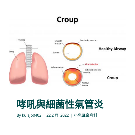
哮吼與細菌性氣管炎
小兒耳鼻喉科
哮吼與細菌性氣管炎
By
kulajp0402
|
22 2 月, 2022
|
小兒耳鼻喉科