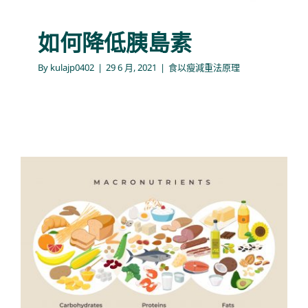
如何降低胰島素
By
kulajp0402
|
29 6 月, 2021
|
食以瘦減重法原理
纖體素治療
食以瘦減重法