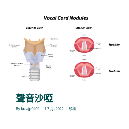
聲音沙啞
喉科
聲音沙啞
By
kulajp0402
|
1 7 月, 2022
|
喉科