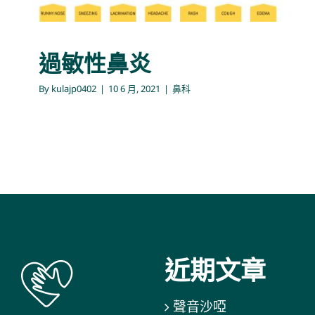
鼻科
過敏性鼻炎
By
kulajp0402
|
10 6 月, 2021
|
鼻科
近期文章
聲音沙啞