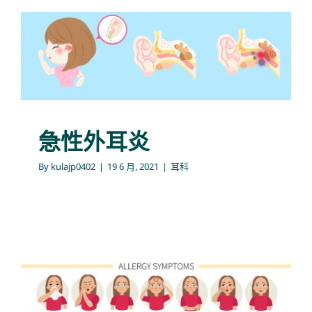
急性外耳炎
耳科
急性外耳炎
By
kulajp0402
|
19 6 月, 2021
|
耳科
過敏性鼻炎