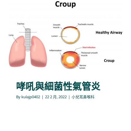
哮吼與細菌性氣管炎
小兒耳鼻喉科
哮吼與細菌性氣管炎
By
kulajp0402
|
22 2 月, 2022
|
小兒耳鼻喉科