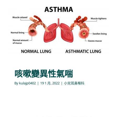
咳嗽變異性氣喘
小兒耳鼻喉科
咳嗽變異性氣喘
By
kulajp0402
|
19 1 月, 2022
|
小兒耳鼻喉科