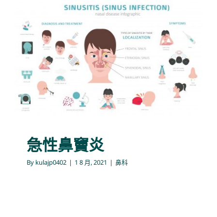
急性鼻竇炎
鼻科
急性鼻竇炎
By
kulajp0402
|
1 8 月, 2021
|
鼻科