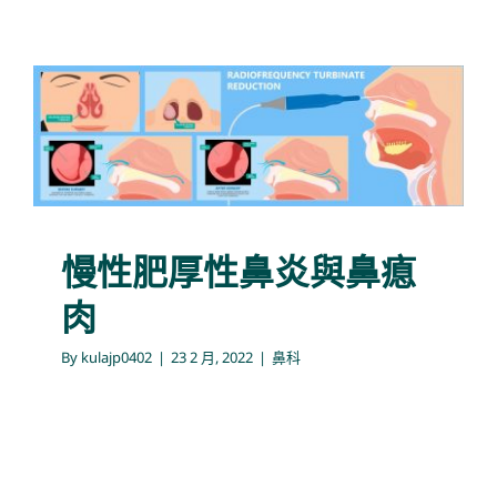
慢性肥厚性鼻炎與鼻瘜肉
鼻科
慢性肥厚性鼻炎與鼻瘜
肉
By
kulajp0402
|
23 2 月, 2022
|
鼻科